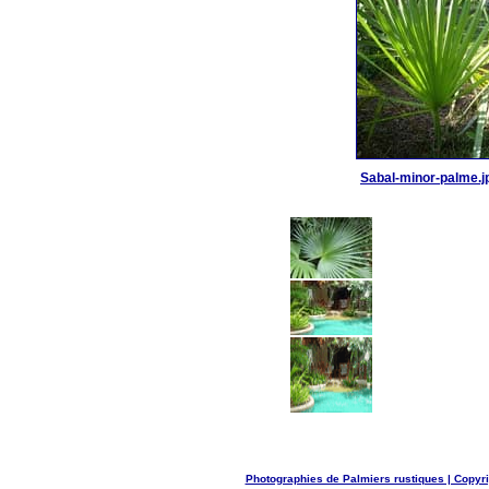
Sabal-minor-palme.j
Photographies de Palmiers rustiques | Copyr